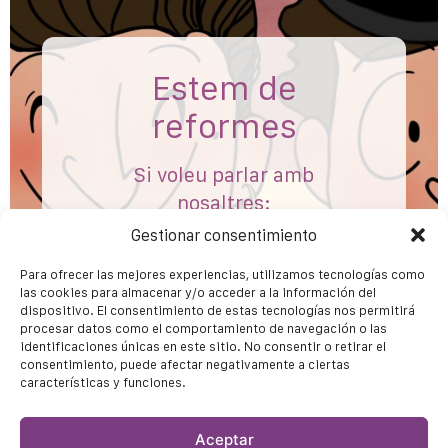
Estem de
reformes
Si voleu parlar amb
nosaltres:
info@ladonadelsac.cat
Gestionar consentimiento
Para ofrecer las mejores experiencias, utilizamos tecnologías como
las cookies para almacenar y/o acceder a la información del
dispositivo. El consentimiento de estas tecnologías nos permitirá
procesar datos como el comportamiento de navegación o las
identificaciones únicas en este sitio. No consentir o retirar el
consentimiento, puede afectar negativamente a ciertas
características y funciones.
Aceptar