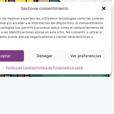
Gestionar consentimiento
r las mejores experiencias, utilizamos tecnologías como las cookies
nar y/o acceder a la información del dispositivo. El consentimiento
ecnologías nos permitirá procesar datos como el comportamiento de
o las identificaciones únicas en este sitio. No consentir o retirar el
nto, puede afectar negativamente a ciertas características y
ceptar
Denegar
Ver preferencias
Politica de Cookies
Politica de Privacitat
Avis Legal