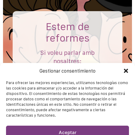
Estem de
reformes
Si voleu parlar amb
nosaltres:
info@ladonadelsac.cat
Gestionar consentimiento
Para ofrecer las mejores experiencias, utilizamos tecnologías como
las cookies para almacenar y/o acceder a la información del
dispositivo. El consentimiento de estas tecnologías nos permitirá
procesar datos como el comportamiento de navegación o las
identificaciones únicas en este sitio. No consentir o retirar el
consentimiento, puede afectar negativamente a ciertas
características y funciones.
Aceptar